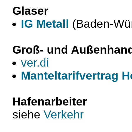
Glaser
IG Metall
(Baden-Wür
Groß- und Außenhand
ver.di
Manteltarifvertrag 
Hafenarbeiter
siehe
Verkehr