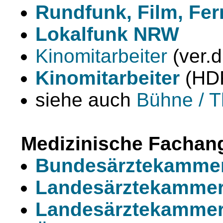
Rundfunk, Film, Fe
Lokalfunk NRW
Kinomitarbeiter
(ver.d
Kinomitarbeiter
(HD
siehe auch
Bühne / T
Medizinische Fachang
Bundesärztekamme
Landesärztekammer
Landesärztekammer