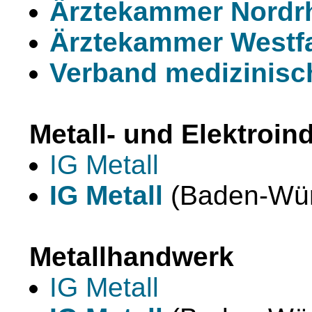
Ärztekammer Nordr
Ärztekammer Westfa
Verband medizinisc
Metall- und Elektroin
IG Metall
IG Metall
(Baden-Wür
Metallhandwerk
IG Metall