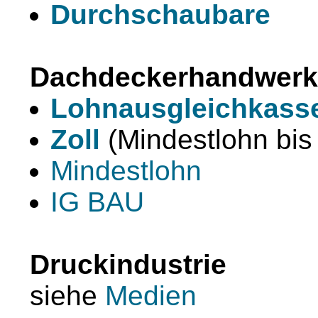
Durchschaubare
Dachdeckerhandwerk
Lohnausgleichkass
Zoll
(Mindestlohn bis
Mindestlohn
IG BAU
Druckindustrie
siehe
Medien