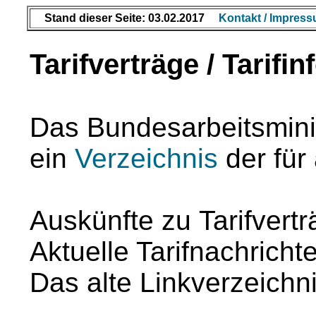
Stand dieser Seite: 03.02.2017
Kontakt / Impress
Tarifverträge / Tarifin
Das Bundesarbeitsminist
ein
Verzeichnis
der für 
Auskünfte zu Tarifvert
Aktuelle Tarifnachrich
Das alte Linkverzeichn