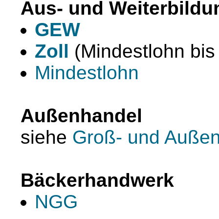
Aus- und Weiterbildu
GEW
Zoll
(Mindestlohn bis
Mindestlohn
Außenhandel
siehe
Groß- und Auße
Bäckerhandwerk
NGG