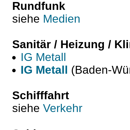
Rundfunk
siehe
Medien
Sanitär / Heizung / Kl
IG Metall
IG Metall
(Baden-Wür
Schifffahrt
siehe
Verkehr