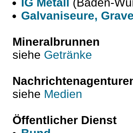
IG Metall
(Baden-Wür
Galvaniseure, Grave
Mineralbrunnen
siehe
Getränke
Nachrichtenagenture
siehe
Medien
Öffentlicher Dienst