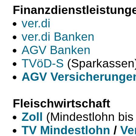
Finanzdienstleistung
ver.di
ver.di Banken
AGV Banken
TVöD-S
(Sparkassen
AGV Versicherunge
Fleischwirtschaft
Zoll
(Mindestlohn bis
TV Mindestlohn
/
Ve