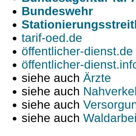
Bundeswehr
Stationierungsstreit
tarif-oed.de
öffentlicher-dienst.de
öffentlicher-dienst.inf
siehe auch
Ärzte
siehe auch
Nahverke
siehe auch
Versorgun
siehe auch
Waldarbei