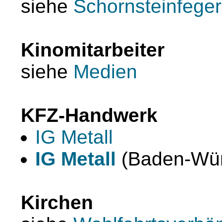
siehe
Schornsteinfeger
Kinomitarbeiter
siehe
Medien
KFZ-Handwerk
IG Metall
IG Metall
(Baden-Wür
Kirchen