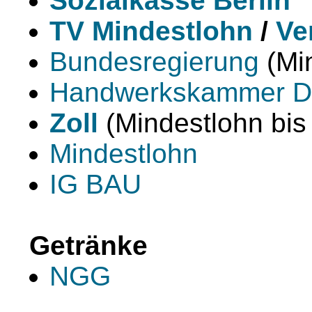
Sozialkasse Berlin
TV Mindestlohn
/
Ve
Bundesregierung
(Min
Handwerkskammer D
Zoll
(Mindestlohn bis
Mindestlohn
IG BAU
Getränke
NGG