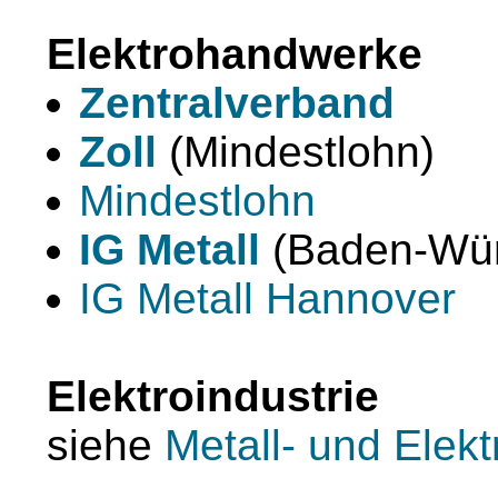
Elektrohandwerke
Zentralverband
Zoll
(Mindestlohn)
Mindestlohn
IG Metall
(Baden-Wür
IG Metall Hannover
Elektroindustrie
siehe
Metall- und Elekt