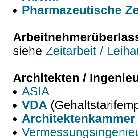
Pharmazeutische Ze
Arbeitnehmerüberlas
siehe
Zeitarbeit / Leiha
Architekten / Ingenie
ASIA
VDA
(Gehaltstarifem
Architektenkammer
Vermessungsingenie