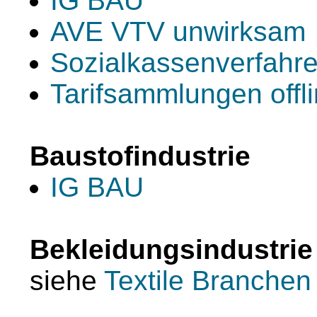
IG BAU
AVE VTV unwirksam
Sozialkassenverfahr
Tarifsammlungen offl
Baustofindustrie
IG BAU
Bekleidungsindustrie
siehe
Textile Branchen