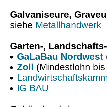
Galvaniseure, Graveu
siehe
Metallhandwerk
Garten-, Landschafts
GaLaBau Nordwest
Zoll
(Mindestlohn bis
Landwirtschaftskamm
IG BAU