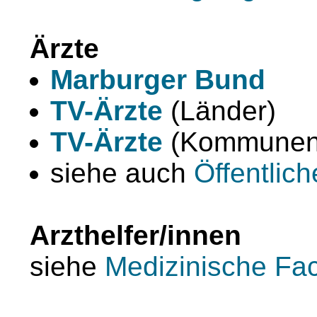
Ärzte
Marburger Bund
TV-Ärzte
(Länder)
TV-Ärzte
(Kommunen
siehe auch
Öffentlich
Arzthelfer/innen
siehe
Medizinische Fac